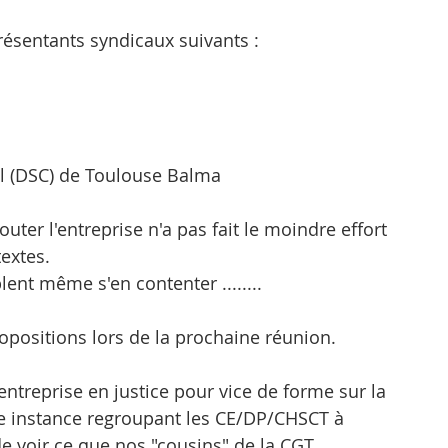
ésentants syndicaux suivants :
al (DSC) de Toulouse Balma
ter l'entreprise n'a pas fait le moindre effort 
extes.
lent même s'en contenter ........
opositions lors de la prochaine réunion.
l'entreprise en justice pour vice de forme sur la 
ue instance regroupant les CE/DP/CHSCT à 
de voir ce que nos "cousins" de la CGT 