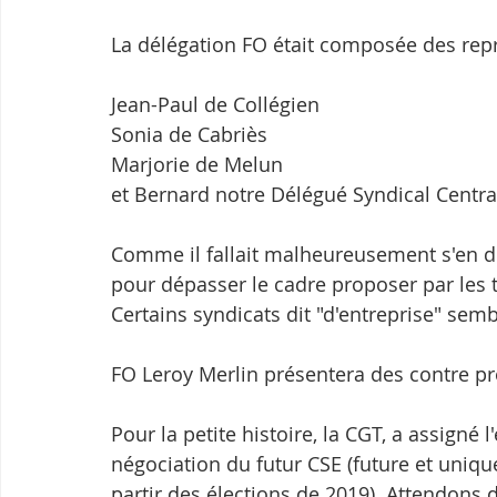
La délégation FO était composée des repr
Jean-Paul de Collégien
Sonia de Cabriès 
Marjorie de Melun 
et Bernard notre Délégué Syndical Centr
Comme il fallait malheureusement s'en dou
pour dépasser le cadre proposer par les t
Certains syndicats dit "d'entreprise" semb
FO Leroy Merlin présentera des contre pr
Pour la petite histoire, la CGT, a assigné 
négociation du futur CSE (future et uniq
partir des élections de 2019). Attendons 