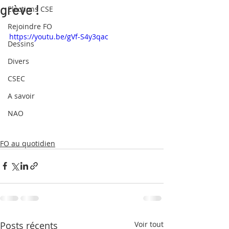
grève !
Elections CSE
Rejoindre FO
https://youtu.be/gVf-S4y3qac
Dessins
Divers
CSEC
A savoir
NAO
FO au quotidien
Posts récents
Voir tout