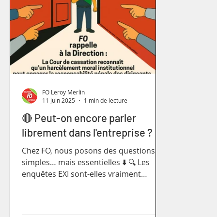
FO Leroy Merlin
11 juin 2025
1 min de lecture
🔴 Peut-on encore parler
librement dans l'entreprise ?
Chez FO, nous posons des questions
simples… mais essentielles ⬇️ 🔍 Les
enquêtes EXI sont-elles vraiment
confidentielles ? 🧭 L’outil...