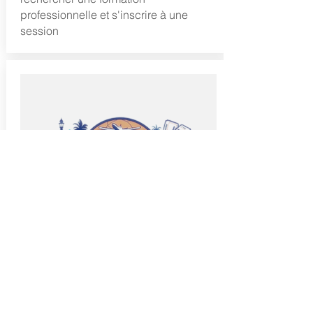
professionnelle et s'inscrire à une
session
Offres & Bons plans des CSE
Retrouvez toutes les offres & bons