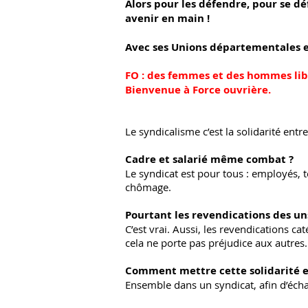
Alors pour les défendre, pour se dé
avenir en
main !
Avec ses Unions départementales et
FO : des femmes et des hommes libr
Bienvenue à Force ouvrière.
Le syndicalisme c’est la solidarité entre
Cadre et salarié même combat ?
Le syndicat est pour tous : employés, 
chômage.
Pourtant les revendications des un
C’est vrai. Aussi, les revendications c
cela ne porte pas préjudice aux autres. C
Comment mettre cette solidarité e
Ensemble dans un syndicat, afin d’écha