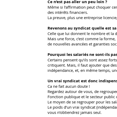
Ce n’est pas aller un peu loin ?
Même si l’affirmation peut choquer cert
des intérêts financiers.
La preuve, plus une entreprise licenci
Revenons au syndicat quelle est sa 
Celle que lui donnent le nombre et la 
Mais une force, c’est comme la forme, ç
de nouvelles avancées et garanties soci
Pourquoi les salariés ne sont-ils pa
Certains pensent qu’ils sont assez for
critiquent. Mais, il faut ajouter que de
indépendance, et, en même temps, une p
Un vrai syndicat est donc indispen
Ca ne fait aucun doute !
Regardez autour de vous, de regroupeme
Fonction publique et le secteur public o
Le moyen de se regrouper pour les salar
Le poids d’un vrai syndicat (indépendan
vous n’obtiendrez jamais seul.