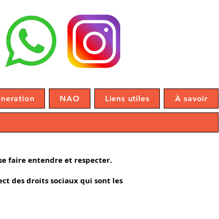
neration
NAO
Liens utiles
À savoir
t se faire entendre et respecter.
ect des droits sociaux qui sont les