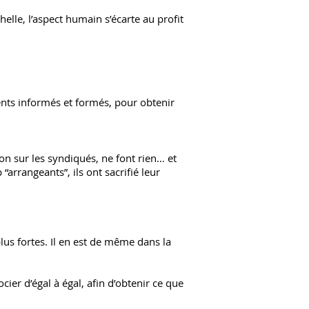
elle, l’aspect humain s’écarte au profit
rents informés et formés, pour obtenir
on sur les syndiqués, ne font rien… et
“arrangeants”, ils ont sacrifié leur
us fortes. Il en est de même dans la
ier d’égal à égal, afin d’obtenir ce que