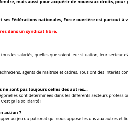
fendre, mais aussi pour acquérir de nouveaux droits, pour p
 ses Fédérations nationales, Force ouvrière est partout à v
es dans un syndicat libre.
 tous les salariés, quelles que soient leur situation, leur secteur d’a
techniciens, agents de maîtrise et cadres. Tous ont des intérêts c
s ne sont pas toujours celles des autres…
atégorielles sont déterminées dans les différents secteurs professio
’est ça la solidarité !
n action ?
pper au jeu du patronat qui nous oppose les uns aux autres et li