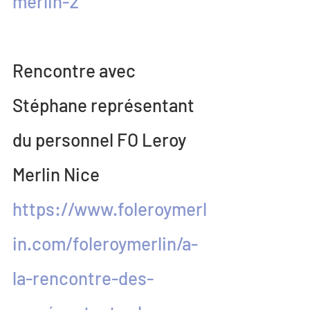
merlin-2
Rencontre avec 
Stéphane représentant 
du personnel FO Leroy 
Merlin Nice
https://www.foleroymerl
in.com/foleroymerlin/a-
la-rencontre-des-