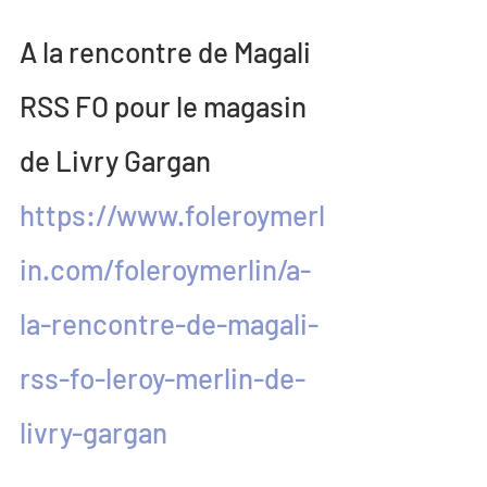
A la rencontre de Magali 
RSS FO pour le magasin 
de Livry Gargan
https://www.foleroymerl
in.com/foleroymerlin/a-
la-rencontre-de-magali-
rss-fo-leroy-merlin-de-
livry-gargan