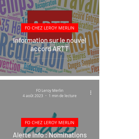
FO CHEZ LEROY MERLIN
Information sur le nouvel
accord ARTT
FO Leroy Merlin
4 août 2023
1 min de lecture
FO CHEZ LEROY MERLIN
Alerte info : Nominations