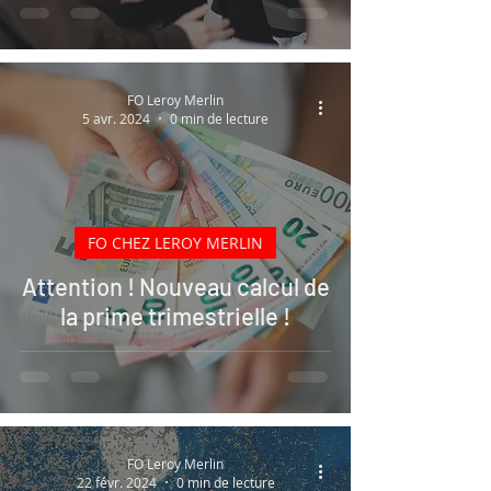
FO Leroy Merlin
5 avr. 2024
0 min de lecture
FO CHEZ LEROY MERLIN
Attention ! Nouveau calcul de
la prime trimestrielle !
FO Leroy Merlin
22 févr. 2024
0 min de lecture