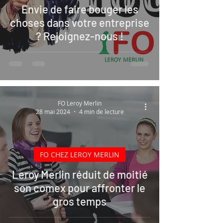
Envie de faire bouger les
choses dans votre entreprise
? Rejoignez-nous !
FO Leroy Merlin
28 mai 2024
4 min de lecture
FO CHEZ LEROY MERLIN
Leroy Merlin réduit de moitié
son comex pour affronter le
gros temps