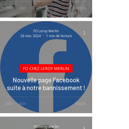
FO Leroy Merlin
26 nov. 2024
1 min de lecture
FO CHEZ LEROY MERLIN
Nouvelle page Facebook
suite à notre bannissement !
FO Leroy Merlin